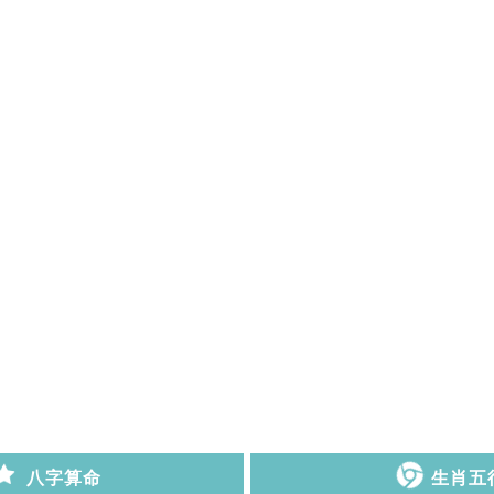
八字算命
生肖五