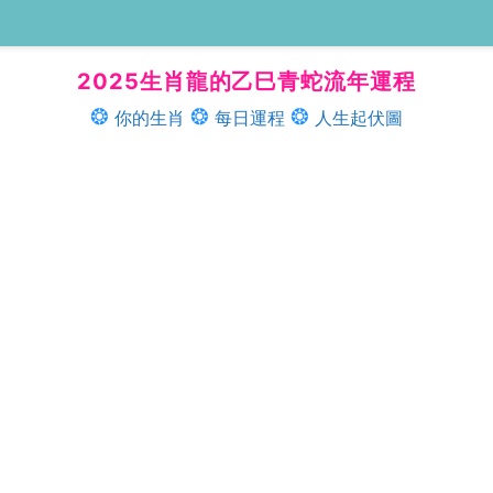
2025生肖龍的乙巳青蛇流年運程
你的生肖
每日運程
人生起伏圖