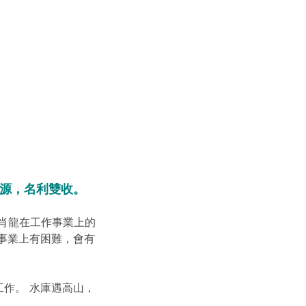
源，名利雙收。
生肖龍在工作事業上的
事業上有困難，會有
作。 水庫遇高山，