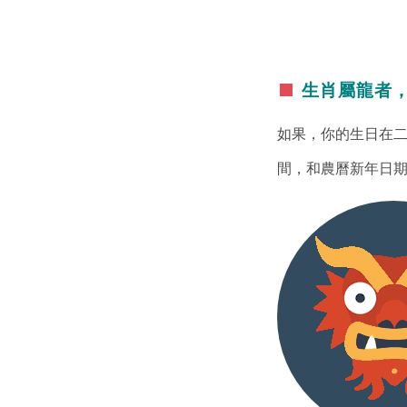
生肖屬龍者，生於1
如果，你的生日在
間，和農曆新年日